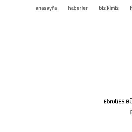
anasayfa
haberler
biz kimiz
EbruliES 